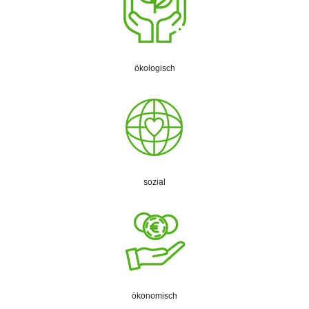
ökologisch
sozial
ökonomisch