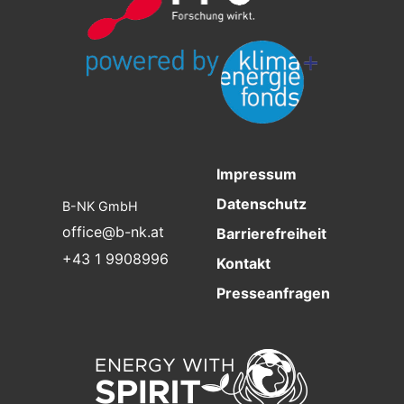
Impressum
Datenschutz
B-NK GmbH
office@b-nk.at
Barrierefreiheit
+43 1 9908996
Kontakt
Presseanfragen