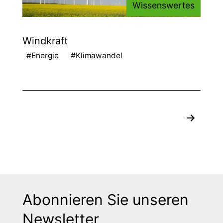
Wissenswertes
Windkraft
#Energie
#Klimawandel
Seitennummerierung
der
Beiträge
Abonnieren Sie unseren
Newsletter