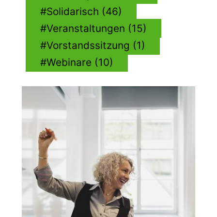
Solidarisch (46)
Veranstaltungen (15)
Vorstandssitzung (1)
Webinare (10)