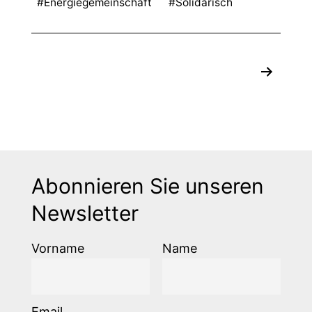
#Energiegemeinschaft
#Solidarisch
Seitennummerierung
der
Beiträge
Abonnieren Sie unseren
Newsletter
Vorname
Name
Email