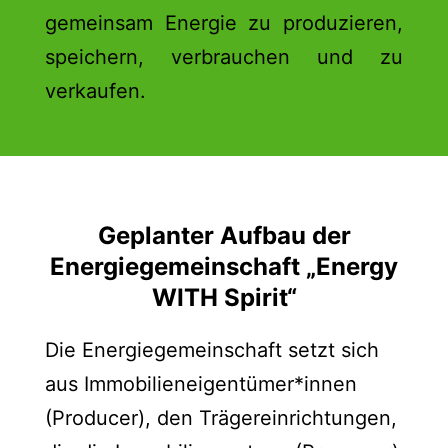
gemeinsam Energie zu produzieren,
speichern, verbrauchen und zu
verkaufen.
Geplanter Aufbau der
Energiegemeinschaft „Energy
WITH Spirit“
Die Energiegemeinschaft setzt sich
aus Immobilieneigentümer*innen
(Producer), den Trägereinrichtungen,