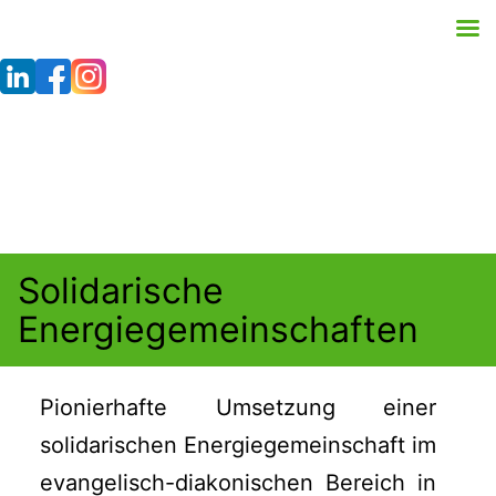
Skip
to
content
Solidarische
Energiegemeinschaften
Pionierhafte Umsetzung einer
solidarischen Energiegemeinschaft im
evangelisch-diakonischen Bereich in