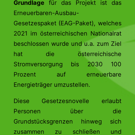
Grundlage
für das Projekt ist das
Erneuerbaren-Ausbau-
Gesetzespaket (EAG-Paket), welches
2021 im österreichischen Nationalrat
beschlossen wurde und u.a. zum Ziel
hat die österreichische
Stromversorgung bis 2030 100
Prozent auf erneuerbare
Energieträger umzustellen.
Diese Gesetzesnovelle erlaubt
Personen über die
Grundstücksgrenzen hinweg sich
zusammen zu schließen und