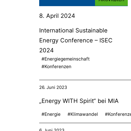
8. April 2024
International Sustainable
Energy Conference – ISEC
2024
#Energiegemeinschaft
#Konferenzen
26. Juni 2023
„Energy WITH Spirit“ bei MIA
#Energie
#Klimawandel
#Konferenz
6. Juni 2023