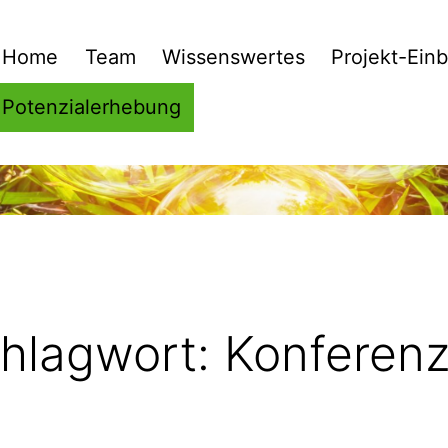
Home
Team
Wissenswertes
Projekt-Einb
Potenzialerhebung
hlagwort:
Konferen