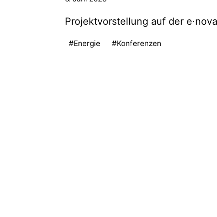
Projektvorstellung auf der e·nov
#Energie
#Konferenzen
Pionierhafte Umsetzung einer solid