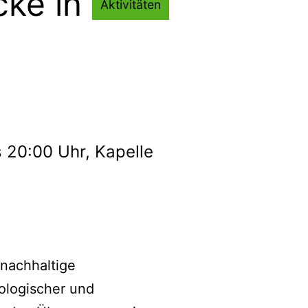
cke in
Aktivitäten
 20:00 Uhr, Kapelle
 nachhaltige
kologischer und