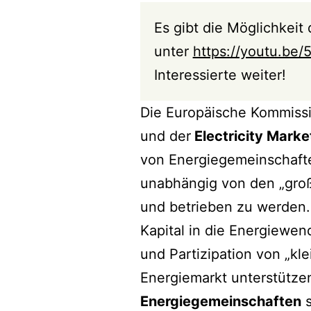
Es gibt die Möglichkeit
unter
https://youtu.b
Interessierte weiter!
Die Europäische Kommissi
und der
Electricity Marke
von Energiegemeinschaften
unabhängig von den „groß
und betrieben zu werden.
Kapital in die Energiewen
und Partizipation von „kl
Energiemarkt unterstütze
Energiegemeinschaften
s