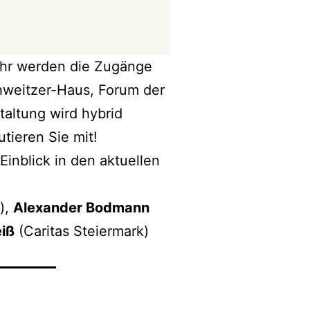
hr werden die Zugänge
chweitzer-Haus, Forum der
taltung wird hybrid
tieren Sie mit!
inblick in den aktuellen
),
Alexander Bodmann
iß
(Caritas Steiermark)