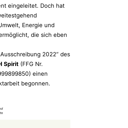
t eingeleitet. Doch hat
weitestgehend
Umwelt, Energie und
ermöglicht, die sich eben
– Ausschreibung 2022“ des
 Spirit
(FFG Nr.
999899850) einen
ktarbeit begonnen.