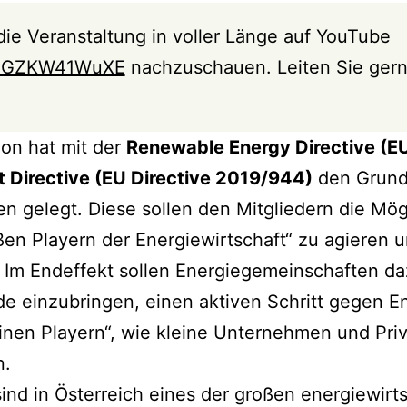
 die Veranstaltung in voller Länge auf YouTube
e/5GZKW41WuXE
nachzuschauen. Leiten Sie gern
on hat mit der
Renewable Energy Directive (E
t Directive (EU Directive 2019/944)
den Grunds
 gelegt. Diese sollen den Mitgliedern die Mögl
en Playern der Energiewirtschaft“ zu agieren 
 Im Endeffekt sollen Energiegemeinschaften daz
de einzubringen, einen aktiven Schritt gegen E
einen Playern“, wie kleine Unternehmen und Pr
n.
ind in Österreich eines der großen energiewir