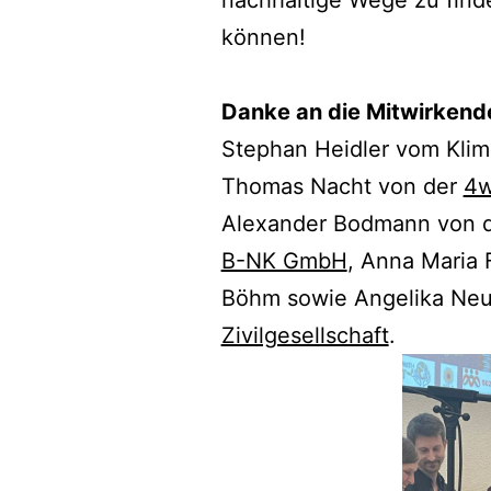
können!
Danke an die Mitwirkende
Stephan Heidler vom Klim
Thomas Nacht von der
4w
Alexander Bodmann von 
B-NK GmbH
, Anna Maria 
Böhm sowie Angelika Neu
Zivilgesellschaft
.