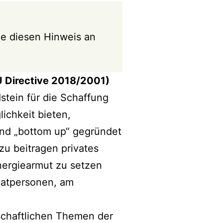
e diesen Hinweis an
U Directive 2018/2001)
tein für die Schaffung
ichkeit bieten,
und „bottom up“ gegründet
u beitragen privates
nergiearmut zu setzen
ivatpersonen, am
tschaftlichen Themen der