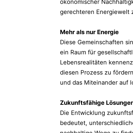
ökonomischer Nachhaltigk
gerechteren Energiewelt z
Mehr als nur Energie
Diese Gemeinschaften sind
ein Raum für gesellschaf
Lebensrealitäten kennenz
diesen Prozess zu förder
und das Miteinander auf l
Zukunftsfähige Lösunge
Die Entwicklung zukunftsf
bedeutet, unterschiedlic
nachhaltige Wege zu finde