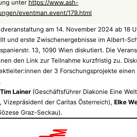
ung unter
https://www.ash-
ltungen/eventman.event/179.html
dveranstaltung am 14. November 2024 ab 18 U
ellt und erste Zwischenergebnisse im Albert-S
spanierstr. 13, 1090 Wien diskutiert. Die Verans
nen den Link zur Teilnahme kurzfristig zu. Disku
ktleiter:innen der 3 Forschungsprojekte einen E
.
Tim Lainer
(Geschäftsführer Diakonie Eine Welt
, Vizepräsident der Caritas Österreich),
Elke We
iözese Graz-Seckau).