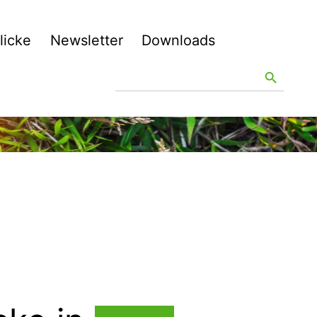
licke
Newsletter
Downloads
Search
Search Button
for: