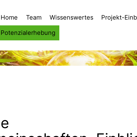
Home
Team
Wissenswertes
Projekt-Einb
Potenzialerhebung
he