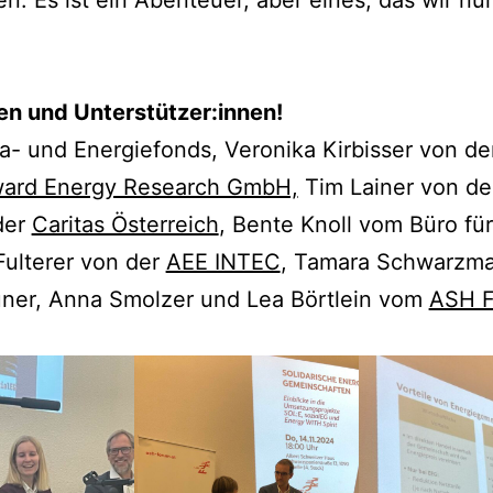
n und Unterstützer:innen!
a- und Energiefonds, Veronika Kirbisser von d
ard Energy Research GmbH,
Tim Lainer von d
der
Caritas Österreich
, Bente Knoll vom Büro fü
Fulterer von der
AEE INTEC
, Tamara Schwarzmay
ner, Anna Smolzer und Lea Börtlein vom
ASH F