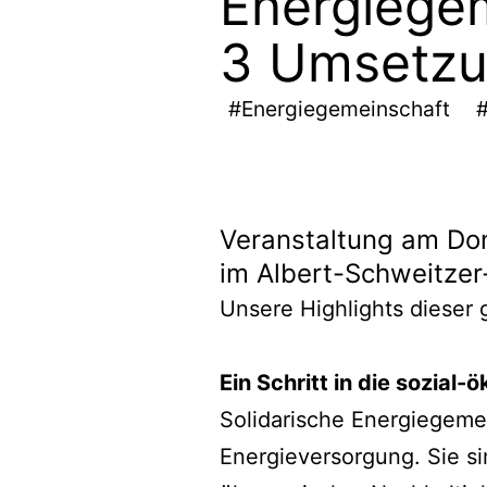
Energiegem
3 Umsetzu
#Energiegemeinschaft
#
Veranstaltung am Don
im Albert-Schweitzer
Unsere Highlights dieser 
Ein Schritt in die sozial
Solidarische Energiegemei
Energieversorgung. Sie si