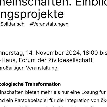
einschaften. Einbli
ngsprojekte
Solidarisch
#Veranstaltungen
nerstag, 14. November 2024, 18:00 bis
-Haus, Forum der Zivilgesellschaft
großartigen Veranstaltung:
-ökologische Transformation
nschaften bieten mehr als nur eine Lösung für
nd ein Paradebeispiel für die Integration von ö