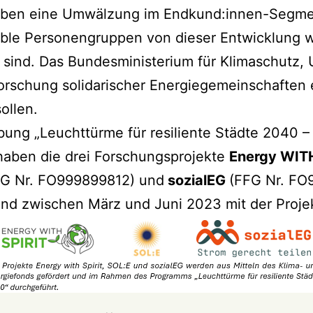
aben eine Umwälzung im Endkund:innen-Segmen
rable Personengruppen von dieser Entwicklung 
ind. Das Bundesministerium für Klimaschutz, 
forschung solidarischer Energiegemeinschaften 
ollen.
ung „Leuchttürme für resiliente Städte 2040 
haben die drei Forschungsprojekte
Energy WITH
FG Nr. FO999899812) und
sozialEG
(FFG Nr. FO
und zwischen März und Juni 2023 mit der Proje