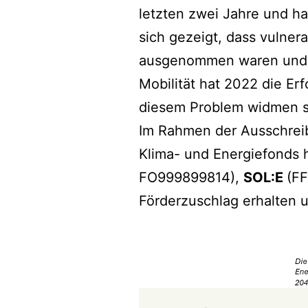
letzten zwei Jahre und h
sich gezeigt, dass vulne
ausgenommen waren und s
Mobilität hat 2022 die Er
diesem Problem widmen s
Im Rahmen der Ausschreib
Klima- und Energiefonds 
FO999899814),
SOL:E
(F
Förderzuschlag erhalten 