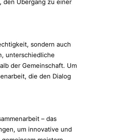
, den Übergang zu einer
echtigkeit, sondern auch
, unterschiedliche
halb der Gemeinschaft. Um
narbeit, die den Dialog
usammenarbeit – das
ngen, um innovative und
ur gemeinsam meistern