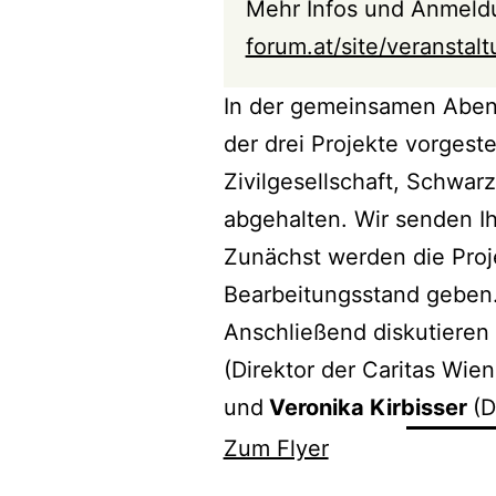
Mehr Infos und Anmeld
forum.at/site/veransta
In der gemeinsamen Aben
der drei Projekte vorgest
Zivilgesellschaft, Schwarz
abgehalten. Wir senden Ih
Zunächst werden die Proje
Bearbeitungsstand geben
Anschließend diskutieren
(Direktor der Caritas Wien
und
Veronika Kirbisser
(D
Zum Flyer