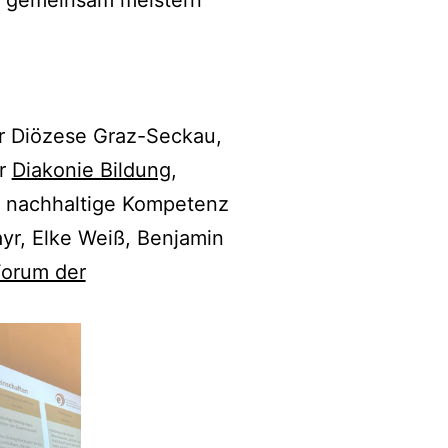
er Diözese Graz-Seckau,
er
Diakonie Bildung
,
r nachhaltige Kompetenz
r, Elke Weiß, Benjamin
orum der