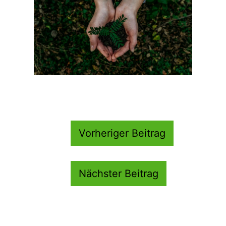
Beitragsnavigation
Vorheriger Beitrag
Nächster Beitrag