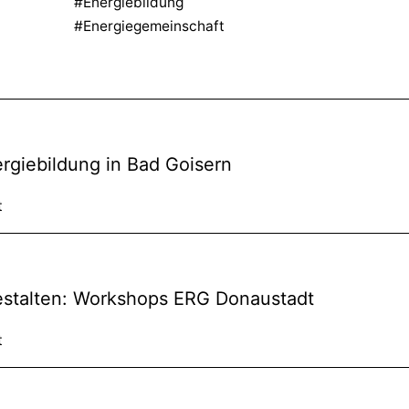
#Energiebildung
#Energiegemeinschaft
rgiebildung in Bad Goisern
t
stalten: Workshops ERG Donaustadt
t