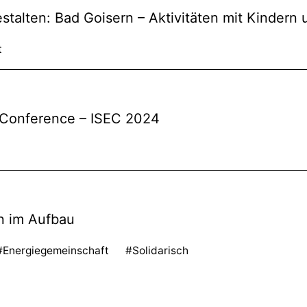
alten: Bad Goisern – Aktivitäten mit Kindern
t
y Conference – ISEC 2024
n im Aufbau
#Energiegemeinschaft
#Solidarisch