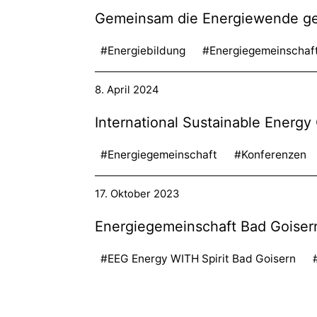
Gemeinsam die Energiewende gest
#Energiebildung
#Energiegemeinschaf
8. April 2024
International Sustainable Energ
#Energiegemeinschaft
#Konferenzen
17. Oktober 2023
Energiegemeinschaft Bad Goiser
#EEG Energy WITH Spirit Bad Goisern
16. Oktober 2023